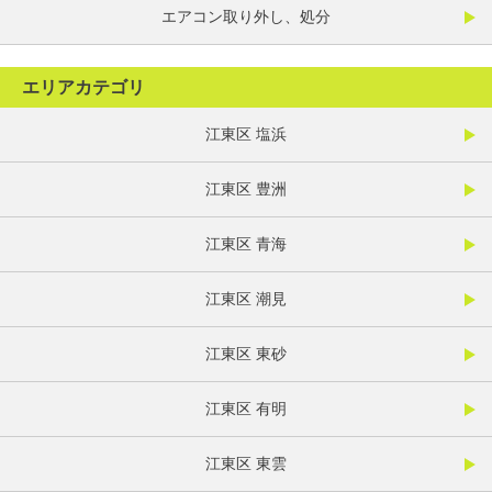
エアコン取り外し、処分
エリアカテゴリ
江東区 塩浜
江東区 豊洲
江東区 青海
江東区 潮見
江東区 東砂
江東区 有明
江東区 東雲