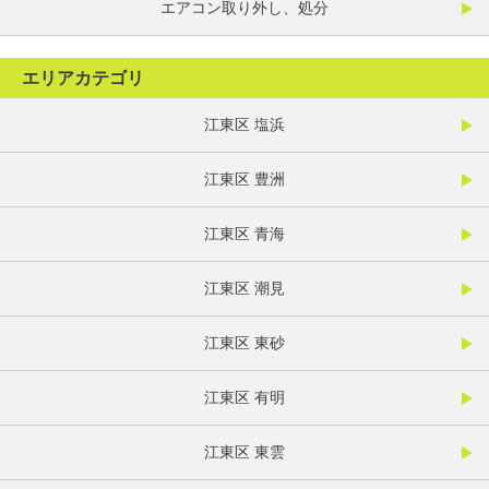
エアコン取り外し、処分
エリアカテゴリ
江東区 塩浜
江東区 豊洲
江東区 青海
江東区 潮見
江東区 東砂
江東区 有明
江東区 東雲