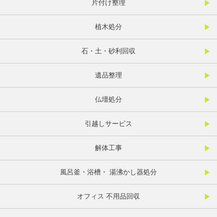
片付け整理
植木処分
石・土・砂利回収
遺品整理
仏壇処分
引越しサービス
解体工事
風呂釜・浴槽・ 湯沸かし器処分
オフィス 不用品回収