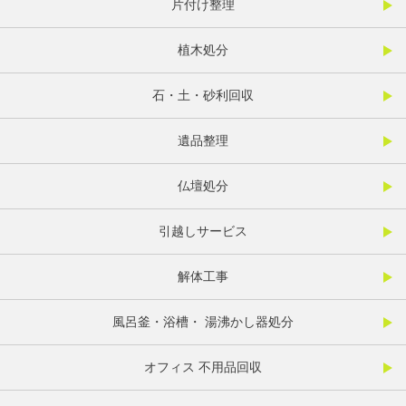
片付け整理
植木処分
石・土・砂利回収
遺品整理
仏壇処分
引越しサービス
解体工事
風呂釜・浴槽・ 湯沸かし器処分
オフィス 不用品回収