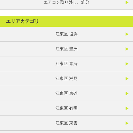
エアコン取り外し、処分
エリアカテゴリ
江東区 塩浜
江東区 豊洲
江東区 青海
江東区 潮見
江東区 東砂
江東区 有明
江東区 東雲