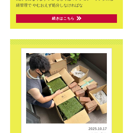
繕管理で
やむおえず処分しなければな
続きはこちら
2025.10.17