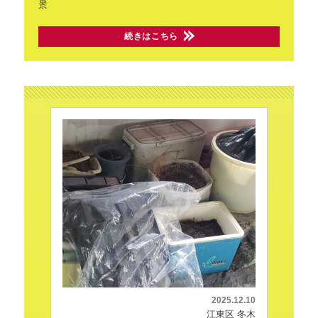
景
続きはこちら
2025.12.10
江東区 冬木