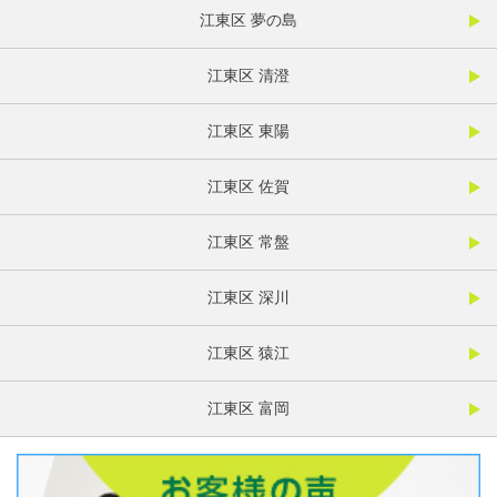
江東区 夢の島
江東区 清澄
江東区 東陽
江東区 佐賀
江東区 常盤
江東区 深川
江東区 猿江
江東区 富岡