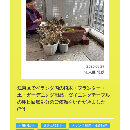
2025.08.27
江東区 北砂
江東区でベランダ内の植木・プランター・
土・ガーデニング用品・ダイニングテーブル
の即日回収処分のご依頼をいただきました
(^^)
不用品回収
家具回収処分
ベランダ掃除・物置解体