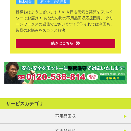
植木処分
石・土・砂利回収
皆様おはようございます！☀️
今日も元気と笑顔をフルパ
ワーでお届け！
あなたの街の不用品回収応援団長、
クリ
ーンワークスの岩佐でございます！(^^)
それでは今回も、
皆様のお悩みをスカッと解決
続きはこちら
サービスカテゴリ
不用品回収
不用品買取