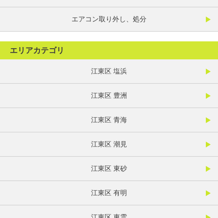
エアコン取り外し、処分
エリアカテゴリ
江東区 塩浜
江東区 豊洲
江東区 青海
江東区 潮見
江東区 東砂
江東区 有明
江東区 東雲