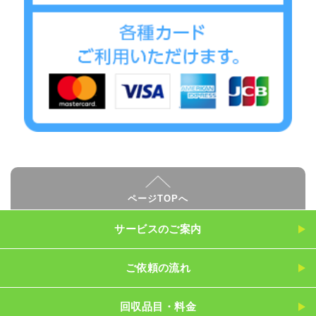
ページTOPへ
サービスのご案内
ご依頼の流れ
回収品目・料金