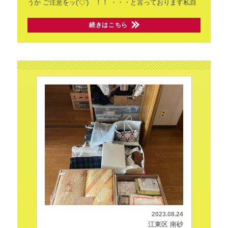
うか
ご注意をッ('◇')ゞ！！
・・・と言っております私自
続きはこちら
2023.08.24
江東区 南砂