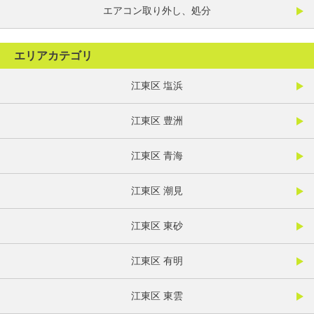
エアコン取り外し、処分
エリアカテゴリ
江東区 塩浜
江東区 豊洲
江東区 青海
江東区 潮見
江東区 東砂
江東区 有明
江東区 東雲