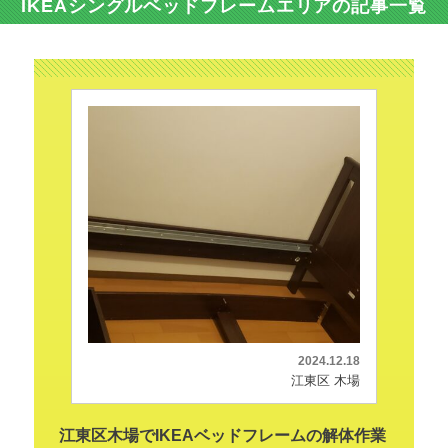
IKEAシングルベッドフレームエリアの記事一覧
2024.12.18
江東区 木場
江東区木場でIKEAベッドフレームの解体作業