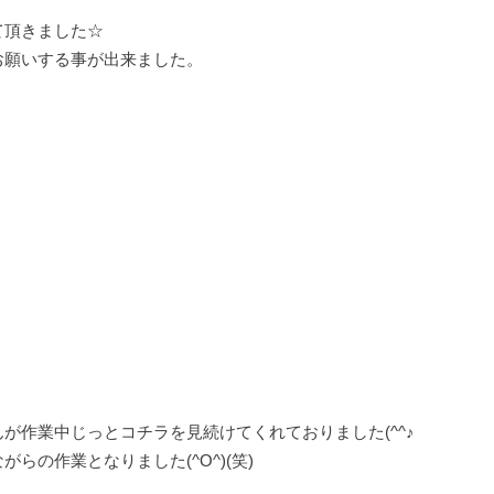
て頂きました☆
お願いする事が出来ました。
が作業中じっとコチラを見続けてくれておりました(^^♪
らの作業となりました(^O^)(笑)