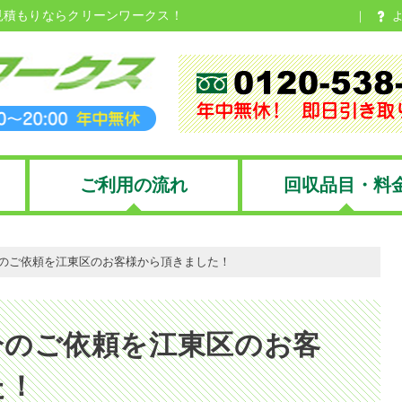
見積もりならクリーンワークス！
ご利用の流れ
回収品目・料
のご依頼を江東区のお客様から頂きました！
分のご依頼を江東区のお客
た！