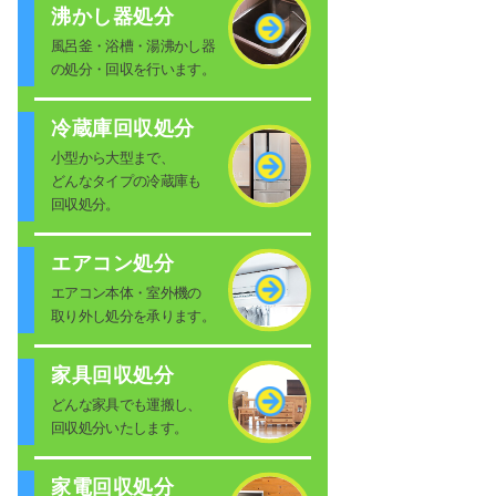
沸かし器処分
風呂釜・浴槽・湯沸かし器
の処分・回収を行います。
冷蔵庫回収処分
小型から大型まで、
どんなタイプの冷蔵庫も
回収処分。
エアコン処分
エアコン本体・室外機の
取り外し処分を承ります。
家具回収処分
どんな家具でも運搬し、
回収処分いたします。
家電回収処分