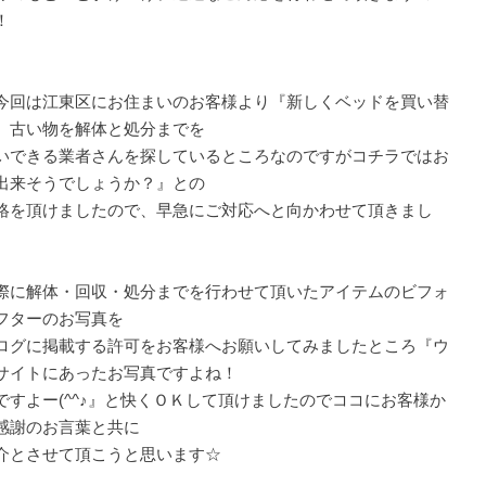
！
今回は江東区にお住まいのお客様より『新しくベッドを買い替
、古い物を解体と処分までを
いできる業者さんを探しているところなのですがコチラではお
出来そうでしょうか？』との
絡を頂けましたので、早急にご対応へと向かわせて頂きまし
際に解体・回収・処分までを行わせて頂いたアイテムのビフォ
フターのお写真を
ログに掲載する許可をお客様へお願いしてみましたところ『ウ
サイトにあったお写真ですよね！
ですよー(^^♪』と快くＯＫして頂けましたのでココにお客様か
感謝のお言葉と共に
介とさせて頂こうと思います☆