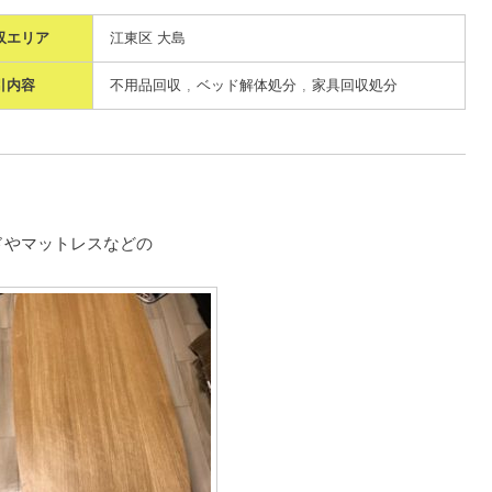
収エリア
江東区 大島
引内容
不用品回収
ベッド解体処分
家具回収処分
ドやマットレスなどの