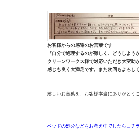
お客様からの感謝のお言葉です
『自分で処理するのが難しく、どうしよう
クリーンワークス様で対応いただき大変助
感じも良く大満足です。また次回もよろし
嬉しいお言葉を、お客様本当にありがとう
ベッドの処分などをお考え中でしたらコチ