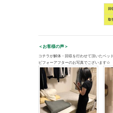
回
取
＜お客様の声＞
コチラが解体・回収を行わせて頂いたベッ
ビフォーアフターのお写真でございます☆