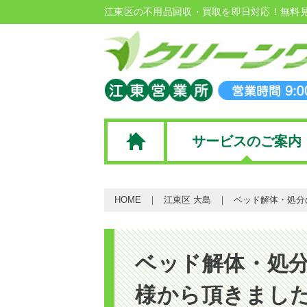
江東区の不用品回収・買取を即日対応！無料
サービスのご案内
HOME
江東区 大島
ベッド解体・処分
ベッド解体・処
様から頂きまし