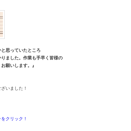
かと思っていたところ
かりました。作業も手早く皆様の
くお願いします。』
ございました！
ラをクリック！